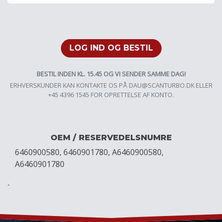
LOG IND OG BESTIL
BESTIL INDEN KL. 15.45 OG VI SENDER SAMME DAG!
ERHVERSKUNDER KAN KONTAKTE OS PÅ
DAU@SCANTURBO.DK
ELLER
+45 4396 1545 FOR OPRETTELSE AF KONTO.
OEM / RESERVEDELSNUMRE
6460900580, 6460901780, A6460900580,
A6460901780
´