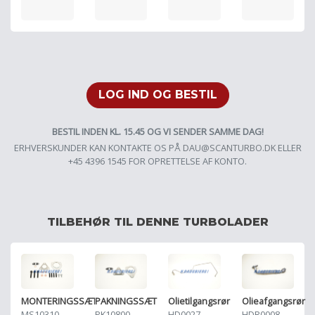
LOG IND OG BESTIL
BESTIL INDEN KL. 15.45 OG VI SENDER SAMME DAG!
ERHVERSKUNDER KAN KONTAKTE OS PÅ
DAU@SCANTURBO.DK
ELLER
+45 4396 1545 FOR OPRETTELSE AF KONTO.
TILBEHØR TIL DENNE TURBOLADER
MONTERINGSSÆT
PAKNINGSSÆT
Olietilgangsrør
Olieafgangsrør
MS10310
PK10800
HD0027
HDR0008