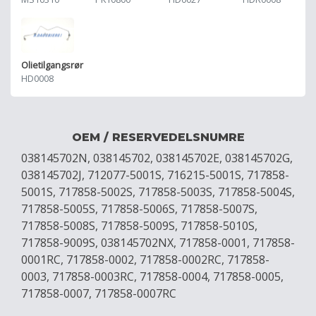
Olietilgangsrør
HD0008
OEM / RESERVEDELSNUMRE
038145702N, 038145702, 038145702E, 038145702G,
038145702J, 712077-5001S, 716215-5001S, 717858-
5001S, 717858-5002S, 717858-5003S, 717858-5004S,
717858-5005S, 717858-5006S, 717858-5007S,
717858-5008S, 717858-5009S, 717858-5010S,
717858-9009S, 038145702NX, 717858-0001, 717858-
0001RC, 717858-0002, 717858-0002RC, 717858-
0003, 717858-0003RC, 717858-0004, 717858-0005,
717858-0007, 717858-0007RC